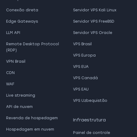
Conexão direta
Servidor VPS Kali Linux
Edge Gateways
Servidor VPS FreeBSD
LLM API
Servidor VPS Oracle
Remote Desktop Protocol
VPS Brasil
(RDP)
VPS Europa
VPN Brasil
VPS EUA
CDN
VPS Canadá
WAF
VPS EAU
Live streaming
VPS Uzbequistão
API de nuvem
Revenda de hospedagem
Infraestrutura
Hospedagem em nuvem
Painel de controle