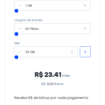
1 GB
Largura de banda
50 Mbps
SSD
25 GB
R$
23.41
/mês
R$
0.03
/hora
Receba R$ de bônus por cada pagamento