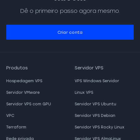
Dê o primeiro passo agora mesmo.
Criar conta
Produtos
Servidor VPS
Hospedagem VPS
VPS Windows Servidor
Servidor VMware
Linux VPS
Servidor VPS com GPU
Servidor VPS Ubuntu
VPC
Servidor VPS Debian
Terraform
Servidor VPS Rocky Linux
Rede privada
Servidor VPS AlmaLinux