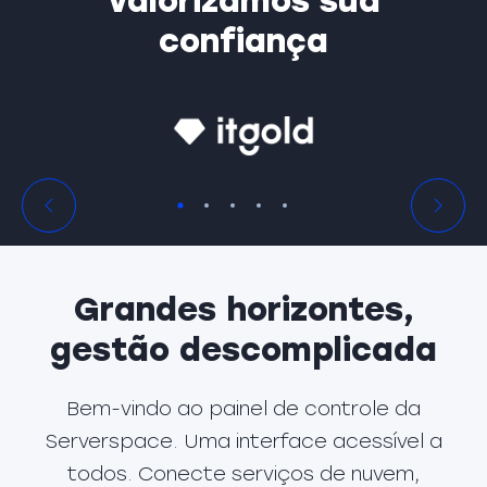
Valorizamos sua
confiança
Grandes horizontes,
gestão descomplicada
Bem-vindo ao painel de controle da
Serverspace. Uma interface acessível a
todos. Conecte serviços de nuvem,