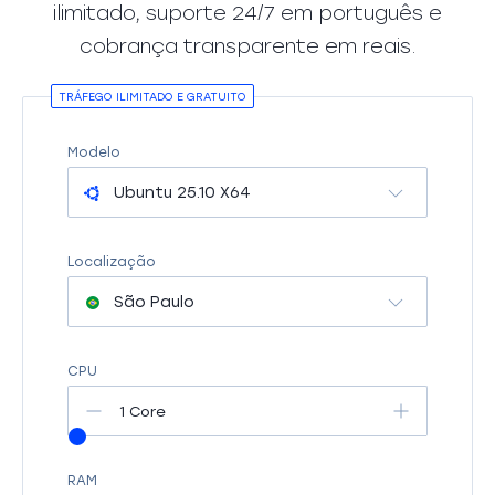
ilimitado, suporte 24/7 em português e
cobrança transparente em reais.
TRÁFEGO ILIMITADO E GRATUITO
Modelo
Ubuntu 25.10 X64
Localização
São Paulo
CPU
1 Core
RAM