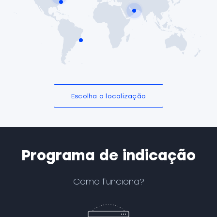
Escolha a localização
Programa de indicação
Como funciona?