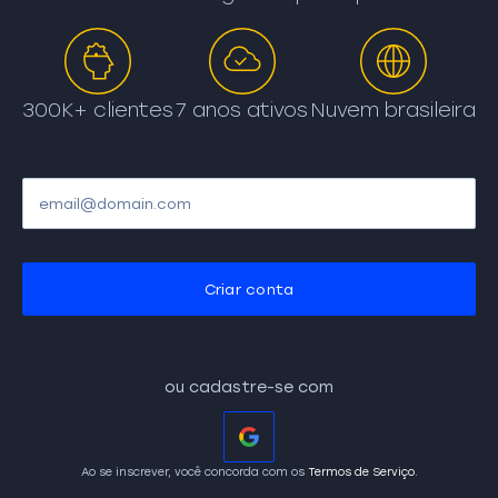
300K+ clientes
7 anos ativos
Nuvem brasileira
Criar conta
ou cadastre-se com
Ao se inscrever, você concorda com os
Termos de Serviço
.