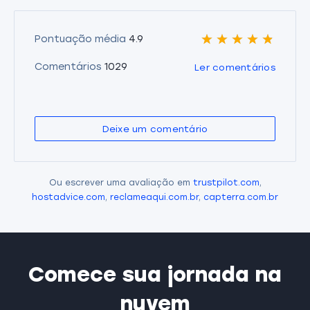
Pontuação média
4.9
Comentários
1029
Ler comentários
Deixe um comentário
Оu escrever uma avaliação em
trustpilot.com
,
hostadvice.com
,
reclameaqui.com.br
,
capterra.com.br
Comece sua jornada na
nuvem