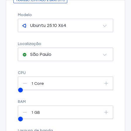
TRÁFEGO ILIMITADO E GRATUITO
Modelo
Ubuntu 25.10 X64
Localização
São Paulo
CPU
1 Core
RAM
1 GB
Largura de banda