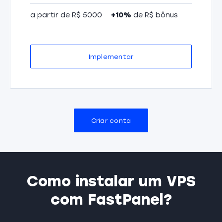
a partir de R$ 5000
+10%
de R$ bônus
Implementar
Criar conta
Como instalar um VPS
com FastPanel?