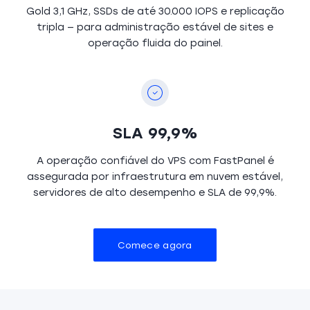
Gold 3,1 GHz, SSDs de até 30.000 IOPS e replicação
tripla — para administração estável de sites e
operação fluida do painel.
SLA 99,9%
A operação confiável do VPS com FastPanel é
assegurada por infraestrutura em nuvem estável,
servidores de alto desempenho e SLA de 99,9%.
Comece agora