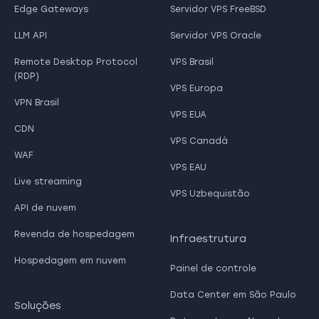
Edge Gateways
Servidor VPS FreeBSD
LLM API
Servidor VPS Oracle
Remote Desktop Protocol
VPS Brasil
(RDP)
VPS Europa
VPN Brasil
VPS EUA
CDN
VPS Canadá
WAF
VPS EAU
Live streaming
VPS Uzbequistão
API de nuvem
Revenda de hospedagem
Infraestrutura
Hospedagem em nuvem
Painel de controle
Data Center em São Paulo
Soluções