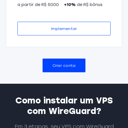
a partir de R$ 5000
+10%
de R$ bônus
Implementar
Criar conta
Como instalar um VPS
com WireGuard?
Em 3 etapas, seu VPS com WireGuard