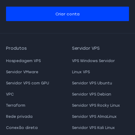
Criar conta
Produtos
Servidor VPS
Hospedagem VPS
VPS Windows Servidor
Servidor VMware
Linux VPS
Servidor VPS com GPU
Servidor VPS Ubuntu
VPC
Servidor VPS Debian
Terraform
Servidor VPS Rocky Linux
Rede privada
Servidor VPS AlmaLinux
Conexão direta
Servidor VPS Kali Linux