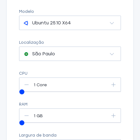
Modelo
Ubuntu 25.10 X64
Localização
São Paulo
CPU
1 Core
RAM
1 GB
Largura de banda