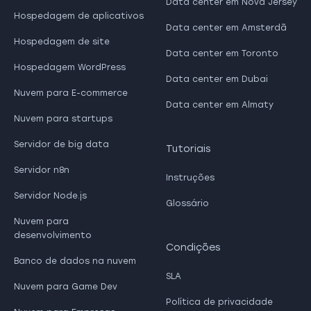
Data center em Nova Jersey
Hospedagem de aplicativos
Data center em Amsterdã
Hospedagem de site
Data center em Toronto
Hospedagem WordPress
Data center em Dubai
Nuvem para E-commerce
Data center em Almaty
Nuvem para startups
Servidor de big data
Tutoriais
Servidor n8n
Instruções
Servidor Node.js
Glossário
Nuvem para
desenvolvimento
Condições
Banco de dados na nuvem
SLA
Nuvem para Game Dev
Política de privacidade