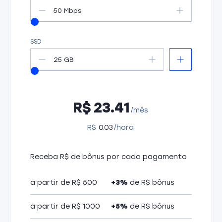
50 Mbps
SSD
25 GB
R$
23.41
/mês
R$
0.03
/hora
Receba R$ de bônus por cada pagamento
a partir de R$ 500
+3%
de R$ bônus
a partir de R$ 1000
+5%
de R$ bônus