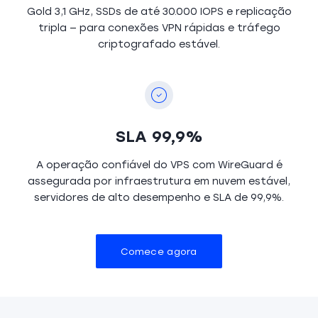
Gold 3,1 GHz, SSDs de até 30.000 IOPS e replicação
tripla — para conexões VPN rápidas e tráfego
criptografado estável.
SLA 99,9%
A operação confiável do VPS com WireGuard é
assegurada por infraestrutura em nuvem estável,
servidores de alto desempenho e SLA de 99,9%.
Comece agora